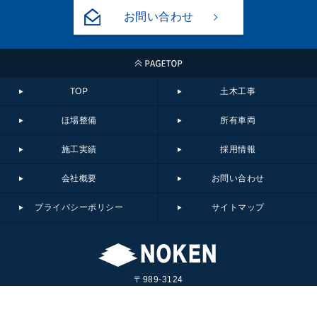
お問い合わせ
TOP
土木工事
ほ場整備
所有車両
施工実績
採用情報
会社概要
お問い合わせ
プライバシーポリシー
サイトマップ
〒989-3124
宮城県仙台市青葉区上愛子字中遠野原17
© 2018 Noken Co.,Ltd.